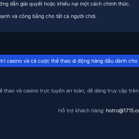
ng dẫn giải quyết hoặc khiếu nại một cách chính thức.
 mạnh và công bằng cho tất cả người chơi.
i trí casino và cá cược thể thao di động hàng đầu dành cho
ể thao và casino trực tuyến an toàn, dễ dàng truy cập trên 
Hỗ trợ khách hàng:
hotro@1715.o