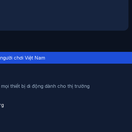
 người chơi Việt Nam
mọi thiết bị di động dành cho thị trường
rg