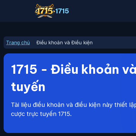
1715
Trang chủ
Điều khoản và Điều kiện
1715 - Điều khoản và
tuyến
Tài liệu điều khoản và điều kiện này thiết 
cược trực tuyến 1715.