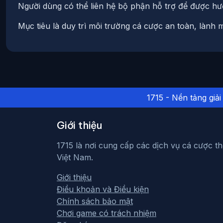
Người dùng có thể liên hệ bộ phận hỗ trợ để được hướ
Mục tiêu là duy trì môi trường cá cược an toàn, lành
1715 - Nền tảng giả
Giới thiệu
1715 là nơi cung cấp các dịch vụ cá cược th
Việt Nam.
Giới thiệu
Điều khoản và Điều kiện
Chính sách bảo mật
Chơi game có trách nhiệm